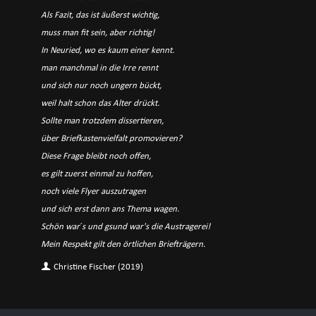
Als Fazit, das ist äußerst wichtig,
muss man fit sein, aber richtig!
In Neuried, wo es kaum einer kennt.
man manchmal in die Irre rennt
und sich nur noch ungern bückt,
weil halt schon das Alter drückt.
Sollte man trotzdem dissertieren,
über Briefkastenvielfalt promovieren?
Diese Frage bleibt noch offen,
es gilt zuerst einmal zu hoffen,
noch viele Flyer auszutragen
und sich erst dann ans Thema wagen.
Schön war ́s und gsund war's die Austragerei!
Mein Respekt gilt den örtlichen Briefträgern.
Christine Fischer (2019)