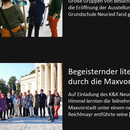
Große Gruppen von Besucher
die Eröffnung der Ausstellu
Grundschule Neuried fand g
Begeisternder lit
durch die Maxvor
Auf Einladung des K&K Neur
Himmel lernten die Teilneh
Maxvorstadt unter einem n
Reichlmayr entführte seine