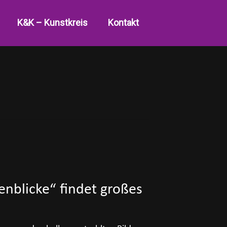
K&K – Kunstkreis
Kontakt
enblicke“ findet großes