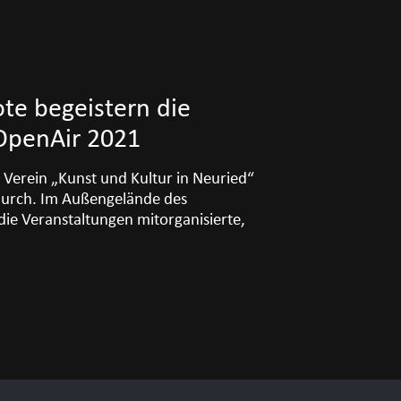
e begeistern die
OpenAir 2021
 Verein „Kunst und Kultur in Neuried“
urch. Im Außengelände des
ie Veranstaltungen mitorganisierte,