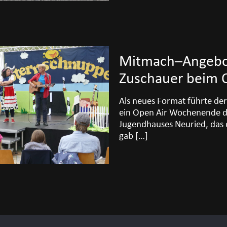
Mitmach–Angebot
Zuschauer beim 
Als neues Format führte der
ein Open Air Wochenende d
Jugendhauses Neuried, das d
gab
[…]