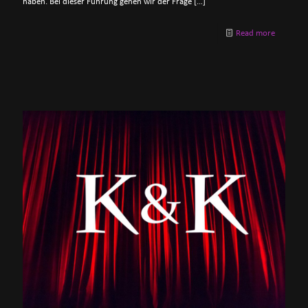
haben. Bei dieser Führung gehen wir der Frage
[…]
Read more