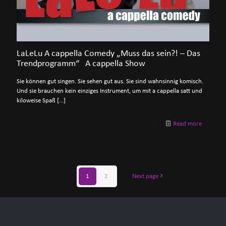
LaLeLu A cappella Comedy „Muss das sein?! – Das
Trendprogramm“ A cappella Show
Sie können gut singen. Sie sehen gut aus. Sie sind wahnsinnig komisch.
Und sie brauchen kein einziges Instrument, um mit a cappella satt und
kiloweise Spaß
[…]
Read more
1
2
Next page