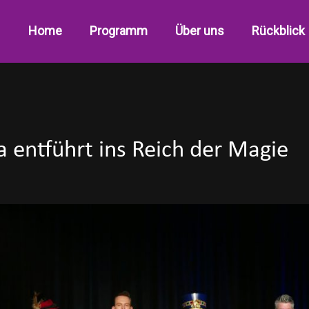
Home
Programm
Über uns
Rückblick
 entführt ins Reich der Magie