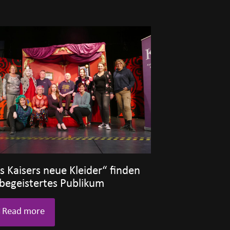
s Kaisers neue Kleider“ finden
 begeistertes Publikum
Read more