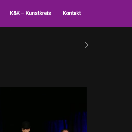
K&K – Kunstkreis
Kontakt