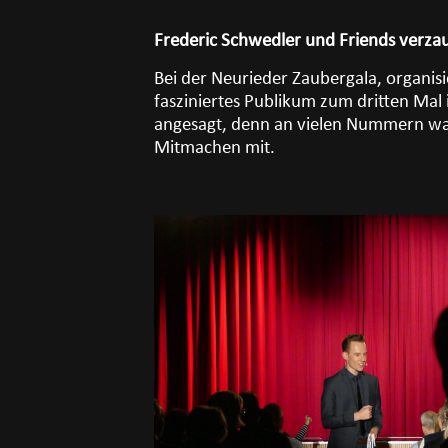
Frederic Schwedler und Friends verza
Bei der Neurieder Zaubergala, organis
fasziniertes Publikum zum dritten Ma
angesagt, denn an vielen Nummern ware
Mitmachen mit.