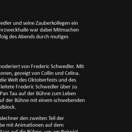
wedler und seine Zauberkollegen ein
Mehrzweckhalle war dabei Mitmachen
rfolg des Abends durch mutiges
oderiert von Frederic Schwedler. Mit
onen, gezeigt von Collin und Celina.
die Welt des Oktoberfests und des
 leitete Frederic Schwedler über zu
 Pan Tau auf der Bühne zum Leben
auf der Bühne mit einem schwebenden
lblock.
lechner den zweiten Teil der
ube mit Animationen auf dem