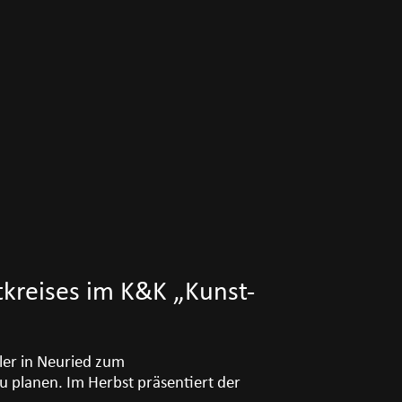
tkreises im K&K „Kunst-
tler in Neuried zum
 planen. Im Herbst präsentiert der