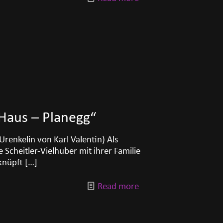
 Haus – Planegg“
renkelin von Karl Valentin) Als
Scheitler-Vielhuber mit ihrer Familie
knüpft
[…]
Read more