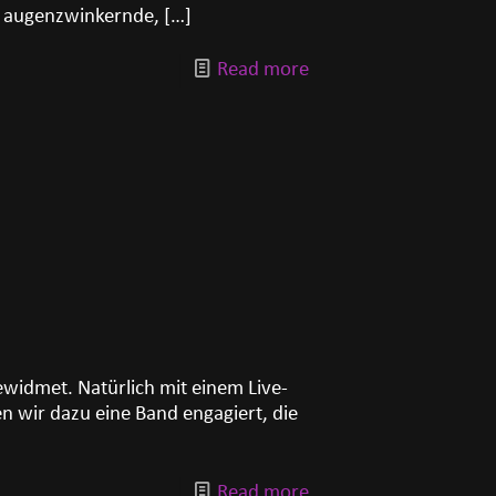
, augenzwinkernde,
[…]
Read more
ewidmet. Natürlich mit einem Live-
 wir dazu eine Band engagiert, die
Read more