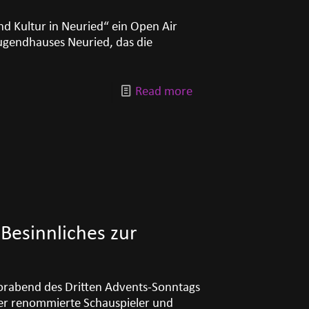
nd Kultur in Neuried“ ein Open Air
gendhauses Neuried, das die
Read more
Besinnliches zur
rabend des Dritten Advents-Sonntags
 Der renommierte Schauspieler und