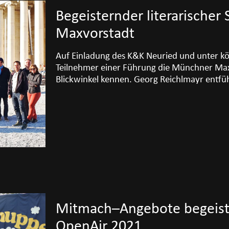
Begeisternder literarischer
Maxvorstadt
Auf Einladung des K&K Neuried und unter kö
Teilnehmer einer Führung die Münchner Ma
Blickwinkel kennen. Georg Reichlmayr entfüh
Mitmach–Angebote begeist
OpenAir 2021