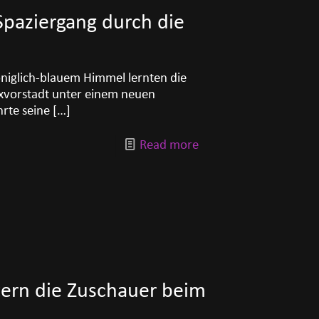
 Spaziergang durch die
niglich-blauem Himmel lernten die
xvorstadt unter einem neuen
rte seine
[…]
Read more
ern die Zuschauer beim