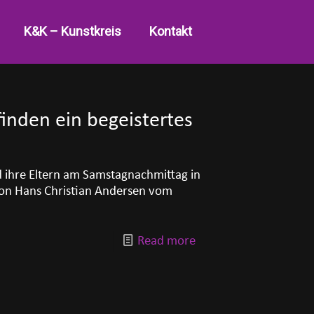
K&K – Kunstkreis
Kontakt
finden ein begeistertes
d ihre Eltern am Samstagnachmittag in
von Hans Christian Andersen vom
Read more