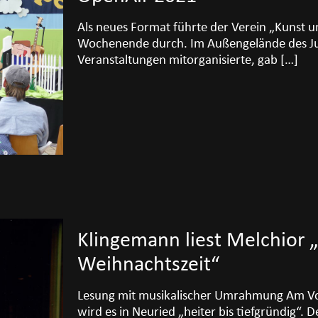
Als neues Format führte der Verein „Kunst u
Wochenende durch. Im Außengelände des Ju
Veranstaltungen mitorganisierte, gab
[…]
Klingemann liest Melchior „
Weihnachtszeit“
Lesung mit musikalischer Umrahmung Am Vo
wird es in Neuried „heiter bis tiefgründig“.