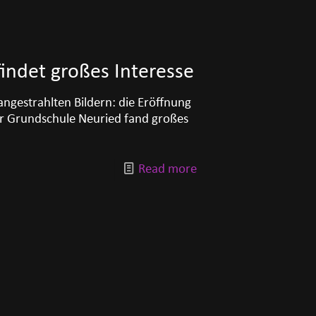
indet großes Interesse
ngestrahlten Bildern: die Eröffnung
er Grundschule Neuried fand großes
Read more