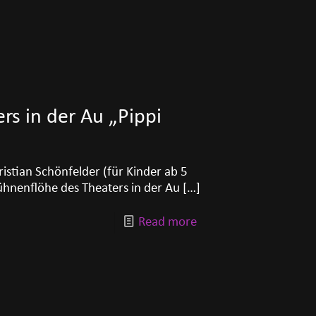
rs in der Au „Pippi
ristian Schönfelder (für Kinder ab 5
Bühnenflöhe des Theaters in der Au
[…]
Read more